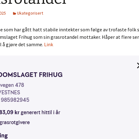
Bilder Ljosvang
2025
Ukategorisert
Aktivitetsparken
ene som har gått hatt stabile inntekter som følge av trofaste folk
slaget Frihug som sin grasrotandel mottaker. Håper at flere ser
il å gjøre det samme.
Link