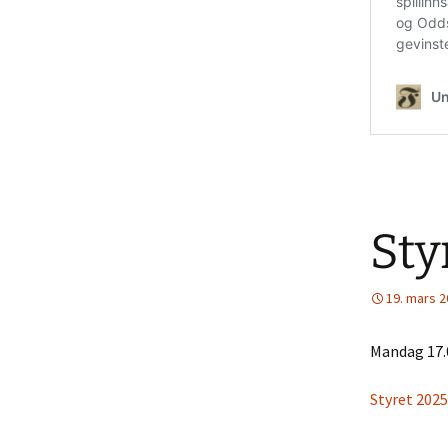
Sty
19. mars 
Mandag 17.0
Styret 2025