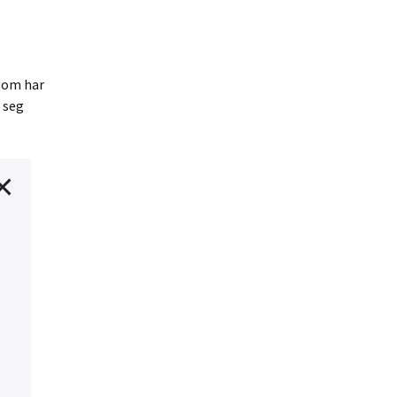
 som har
 seg