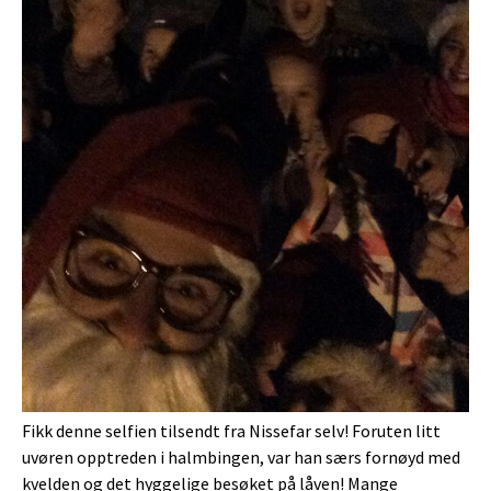
Fikk denne selfien tilsendt fra Nissefar selv! Foruten litt
uvøren opptreden i halmbingen, var han særs fornøyd med
kvelden og det hyggelige besøket på låven! Mange