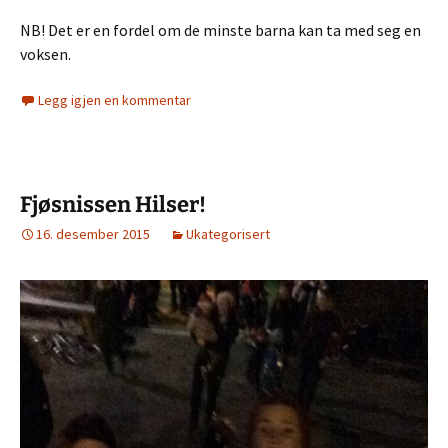
NB! Det er en fordel om de minste barna kan ta med seg en
voksen.
Legg igjen en kommentar
Fjøsnissen Hilser!
16. desember 2015
Ukategorisert